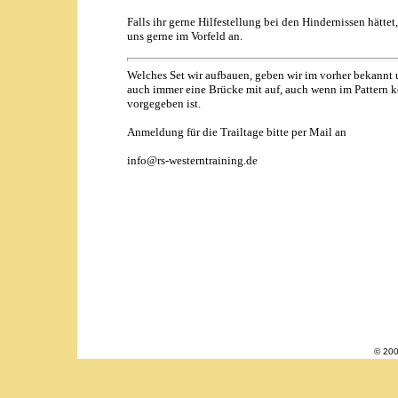
Falls ihr gerne Hilfestellung bei den Hindernissen hättet
uns gerne im Vorfeld an.
Welches Set wir aufbauen, geben wir im vorher bekannt
auch immer eine Brücke mit auf, auch wenn im Pattern k
vorgegeben ist.
Anmeldung für die Trailtage bitte per Mail an
info@rs-westerntraining.de
© 200